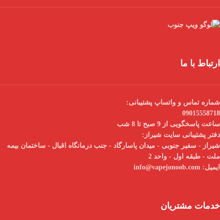
ارتباط با ما
شماره تماس و واتساپ پشتیبانی:
09015558718
ساعت پاسخگویی از 9 صبح تا 8 شب
دفتر پشتیبانی سایت شیراز:
شیراز - سفیر جنوبی - میدان پاسارگاد - جنب درمانگاه اقبال - ساختمان بیمه
ملت - طبقه اول - واحد 2
ایمیل:
info@vapejonoob.com
خدمات مشتریان