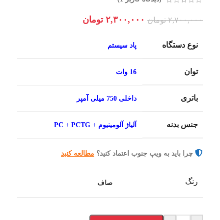
۲,۳۰۰,۰۰۰
تومان
۲,۷۰۰,۰۰۰
تومان
نوع دستگاه
پاد سیستم
توان
16 وات
باتری
داخلی 750 میلی آمپر
جنس بدنه
آلیاژ آلومینیوم + PC + PCTG
چرا باید به ویپ جنوب اعتماد کنید؟
مطالعه کنید
رنگ
صاف