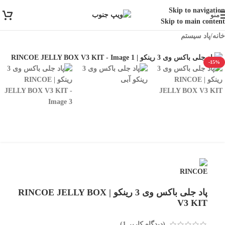
ارسال رایگان برای خرید بالای 3 تومن | ارسال شیراز فوری و مابقی شهرها با
Skip to navigation
منو
پست و تیپاکس
Skip to main content
خانه
/
پاد سیستم
-15%
پاد جلی باکس وی 3 رینکو | RINCOE JELLY BOX
V3 KIT
(دیدگاه کاربر
1
)