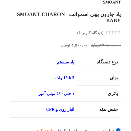
پاد چارون بیبی اسموانت | SMOANT CHARON
BABY
(دیدگاه کاربر
1
)
۲,۹۰۰,۰۰۰
تومان
۲,۵۰۰,۰۰۰
تومان
نوع دستگاه
پاد سیستم
توان
5 تا 15 وات
باتری
داخلی 750 میلی آمپر
جنس بدنه
آلیاژ روی و CPR
چرا باید به ویپ جنوب اعتماد کنید؟
مطالعه کنید