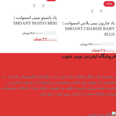
-12%
پاد پاسیتو مینی اسموانت |
پاد چارون بیبی پلاس اسموانت |
SMOANT PASITO MINI
SMOANT CHARON BABY
۳,۶۰۰,۰۰۰
تومان
PLUS
۳,۲۰۰,۰۰۰
تومان
۳,۳۰۰,۰۰۰
تومان
۲,۹۰۰,۰۰۰
تومان
فروشگاه اینترنتی ویپ جنوب
در عصری که سیگار و قلیان جای خود را به سیگارهای الکترونیکی داده اند، ما
مفتخریم که بعنوان
وارد کننده مستقیم
این محصولات از شرکت سازنده در
خدمت شما عزیزان باشیم تا علاوه بر اطمینان خاطر شما از
اصالت محصولات
،
بتوانیم نیازهای شما را با
ارزان ترین قیمت
رفع کنیم.