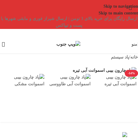
Skip to navigation
Skip to main content
ارسال رایگان برای خرید بالای 3 تومن | ارسال شیراز فوری و مابقی شهرها با
پست و تیپاکس
منو
خانه
/
پاد سیستم
-14%