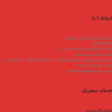
ارتباط با ما
شماره تماس و واتساپ پشتیبانی:
09015558718
ساعت پاسخگویی از 9 صبح تا 8 شب
دفتر پشتیبانی سایت شیراز:
شیراز - سفیر جنوبی - میدان پاسارگاد - جنب درمانگاه اقبال - ساختمان بیمه
ملت - طبقه اول - واحد 2
ایمیل:
info@vapejonoob.com
خدمات مشتریان
حساب کاربری من