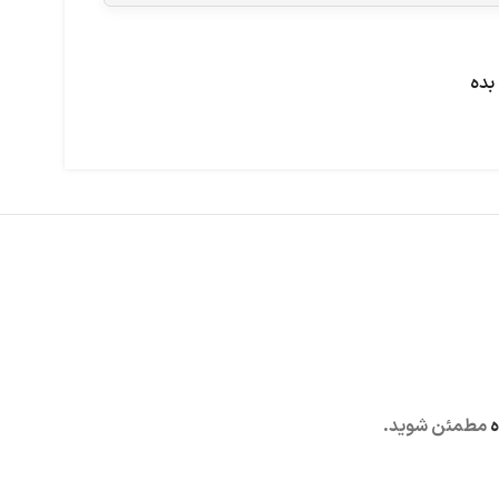
بده
ه
مطمئن شوید.