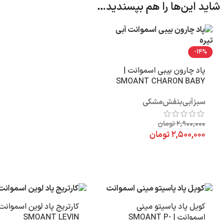
شاید این‌ها را هم بپسندید…
-14%
پاد چارون بیبی اسموانت |
SMOANT CHARON BABY
سبز
آبی
بنفش
مشکی
۲,۹۰۰,۰۰۰
تومان
۲,۵۰۰,۰۰۰
تومان
کویل پاد پاسیتو مینی
کارتریج پاد لوین اسموانت 
اسموانت | SMOANT P-
SMOANT LEVIN