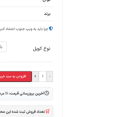
برند
چرا باید به ویپ جنوب اعتماد کنی
نوع کویل
+
-
افزودن به سبد خری
🕓
آخرین بروزرسانی قیمت:
11 مرداد 1405
🛒
تعداد فروش ثبت شده این م