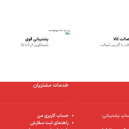
الت کالا
پشتیبانی قوی
ت با گارنتی اصالت
پاسخگویی از 8 تا 20
خدمات مشتریان
اپ پشتیبانی:
حساب کاربری من
راهنمای ثبت سفارش