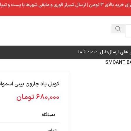
ال شیراز فوری و مابقی شهرها با پست و تیپاکس
های ارسال
دلیل اعتماد شما
کویل پاد چارون بیبی اسموانت |  BABY COIL
۶۸۰,۰۰۰
تومان
دستگاه
توان