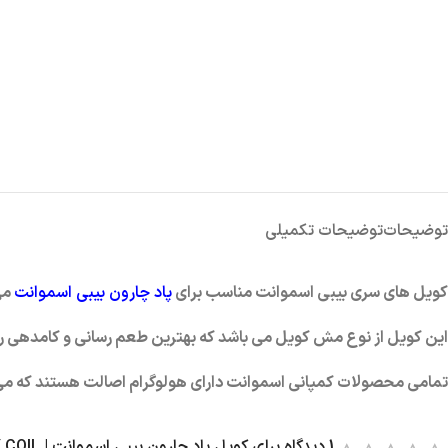
توضیحات
توضیحات تکمیلی
کویل های سری بیبی اسموانت مناسب برای
پاد چارون بیبی اسموانت
می
این کویل از نوع مش کویل می باشد که بهترین طعم رسانی و کامدهی را
تمامی محصولات کمپانی اسموانت دارای هولوگرام اصالت هستند که می ت
1 دیدگاه برای
کویل پاد چارون بیبی اسموانت | SMOANT BABY COIL