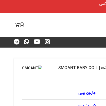
SMOANT
چارون بیبی
5 – 20 وات