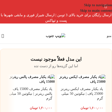
Skip to navigation
Skip to main content
ارسال رایگان برای خرید بالای 3 تومن | ارسال شیراز فوری و مابقی شهرها با
پست و تیپاکس
منو
این مدل فعلاً موجود نیست
اما این گزینه‌ها رو از دست نده
پاد یکبار مصرف ایکس ریترنز
پاد یکبار مصرف 15000 پاف
25000 پاف | نیکوتین 50 میلی
پالس ریترنز | نیکوتین 50 میلی
گرم
گرم
۱,۶۰۰,۰۰۰
تومان
۱,۲۰۰,۰۰۰
تومان