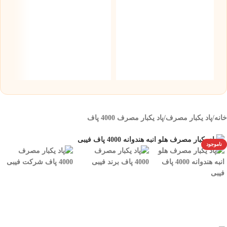
س
5 میلی گر
۰
خانه
/
پاد یکبار مصرف
/
پاد یکبار مصرف 4000 پاف
ناموجود