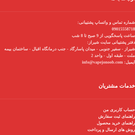
شماره تماس و واتساپ پشتیبانی:
09015558718
ساعت پاسخگویی از 9 صبح تا 8 شب
دفتر پشتیبانی سایت شیراز:
شیراز - سفیر جنوبی - میدان پاسارگاد - جنب درمانگاه اقبال - ساختمان بیمه
ملت - طبقه اول - واحد 2
ایمیل:
info@vapejonoob.com
خدمات مشتریان
حساب کاربری من
راهنمای ثبت سفارش
راهنمای خرید محصول
روش های ارسال و پرداخت