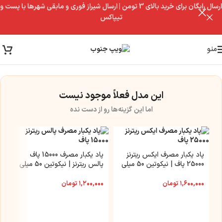
ارسال رایگان برای خرید بالای 3 تومن | ارسال شیراز فوری و مابقی شهرها با پست و
تیپاکس
منو
این مدل فعلاً موجود نیست
اما این گزینه‌ها رو از دست نده
پاد یکبار مصرف ایکس ریترنز
پاد یکبار مصرف 15000 پاف
25000 پاف | نیکوتین 50 میلی
پالس ریترنز | نیکوتین 50 میلی
گرم
گرم
۱,۶۰۰,۰۰۰
تومان
۱,۲۰۰,۰۰۰
تومان