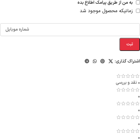
به من از طریق پیامک اطلاع بده
زمانیکه محصول موجود شد
ثبت
اشتراک گذاری:
0 نقد و بررسی
0
0
0
0