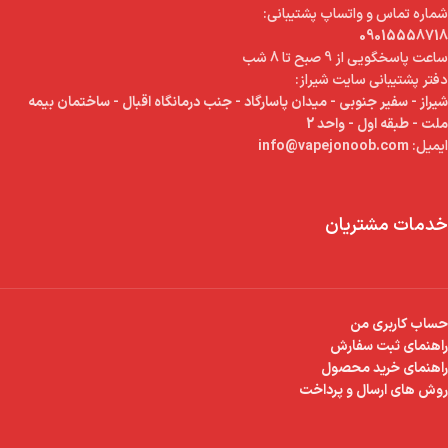
شماره تماس و واتساپ پشتیبانی:
09015558718
ساعت پاسخگویی از 9 صبح تا 8 شب
دفتر پشتیبانی سایت شیراز:
شیراز - سفیر جنوبی - میدان پاسارگاد - جنب درمانگاه اقبال - ساختمان بیمه
ملت - طبقه اول - واحد 2
ایمیل:
info@vapejonoob.com
خدمات مشتریان
حساب کاربری من
راهنمای ثبت سفارش
راهنمای خرید محصول
روش های ارسال و پرداخت