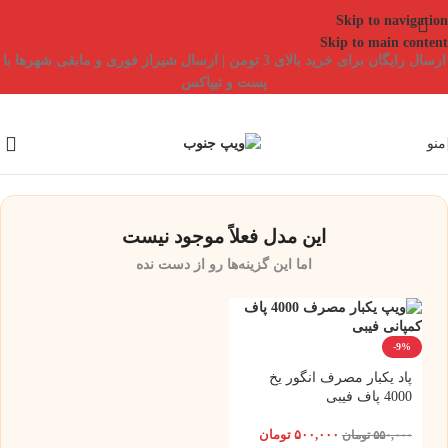
Skip to navigation
Skip to main content
ارسال رایگان برای خرید بالای 3 تومن | ارسال شیراز فوری و مابقی شهرها با
پست و تیپاکس
منو
این مدل فعلاً موجود نیست
اما این گزینه‌ها رو از دست نده
-9%
پاد یکبار مصرف انگور یخ
4000 پاف فیبی
۵۰۰,۰۰۰
تومان
۵۵۰,۰۰۰
تومان