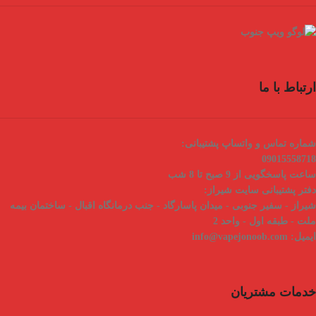
ارتباط با ما
شماره تماس و واتساپ پشتیبانی:
09015558718
ساعت پاسخگویی از 9 صبح تا 8 شب
دفتر پشتیبانی سایت شیراز:
شیراز - سفیر جنوبی - میدان پاسارگاد - جنب درمانگاه اقبال - ساختمان بیمه
ملت - طبقه اول - واحد 2
ایمیل:
info@vapejonoob.com
خدمات مشتریان