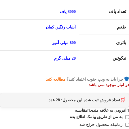
تعداد پاف
8000 پاف
طعم
آبنبات رنگین کمان
باتری
600 میلی آمپر
نیکوتین
20 میلی گرم
چرا باید به ویپ جنوب اعتماد کنید؟
مطالعه کنید
در انبار موجود نمی باشد
🛒
تعداد فروش ثبت شده این محصول:
28
عدد
افزودن به علاقه مندی
مقایسه
به من از طریق پیامک اطلاع بده
زمانیکه محصول حراج شد