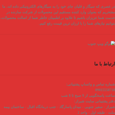
در عصری که سیگار و قلیان جای خود را به سیگارهای الکترونیکی داده اند، ما
مفتخریم که بعنوان
وارد کننده مستقیم
این محصولات از شرکت سازنده در
خدمت شما عزیزان باشیم تا علاوه بر اطمینان خاطر شما از
اصالت محصولات
،
بتوانیم نیازهای شما را با
ارزان ترین قیمت
رفع کنیم.
ارتباط با ما
شماره تماس و واتساپ پشتیبانی:
09015558718
ساعت پاسخگویی از 9 صبح تا 8 شب
دفتر پشتیبانی سایت شیراز:
شیراز - سفیر جنوبی - میدان پاسارگاد - جنب درمانگاه اقبال - ساختمان بیمه
ملت - طبقه اول - واحد 2