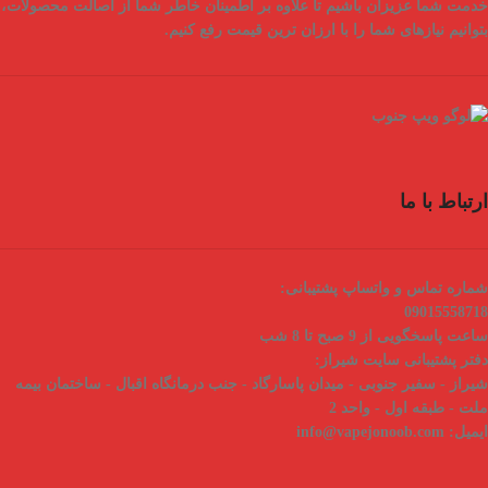
خدمت شما عزیزان باشیم تا علاوه بر اطمینان خاطر شما از
اصالت محصولات
،
بتوانیم نیازهای شما را با
ارزان ترین قیمت
رفع کنیم.
ارتباط با ما
شماره تماس و واتساپ پشتیبانی:
09015558718
ساعت پاسخگویی از 9 صبح تا 8 شب
دفتر پشتیبانی سایت شیراز:
شیراز - سفیر جنوبی - میدان پاسارگاد - جنب درمانگاه اقبال - ساختمان بیمه
ملت - طبقه اول - واحد 2
ایمیل:
info@vapejonoob.com