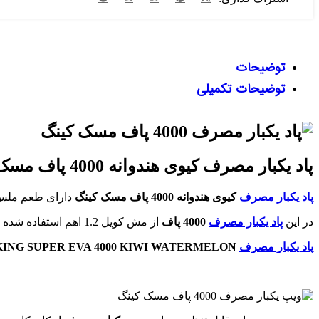
توضیحات
توضیحات تکمیلی
پاد یکبار مصرف کیوی هندوانه 4000 پاف مسک کینگ|
پاد یکبار مصرف
کیوی هندوانه 4000 پاف مسک کینگ
دارای طعم ملس 
در این
پاد یکبار مصرف
4000 پاف
از مش کویل 1.2 اهم استفاده شده که با هر بار کامگیری از دستگاه، همان طعم و کلود کام اول را احساس می کنید.
پاد یکبار مصرف
ING SUPER EVA 4000 KIWI WATERMELON