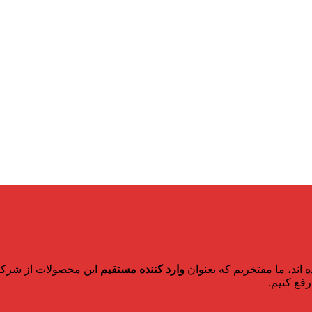
 اند، ما مفتخریم که بعنوان
وارد کننده مستقیم
این محصولات از شرکت 
فع کنیم.