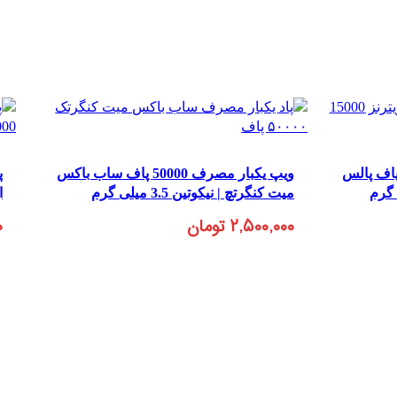
 یکبار مصرف 15000 پاف پالس
ویپ یکبار مصرف 50000 پاف ساب باکس
میت کنگرتچ | نیکوتین 3.5 میلی گرم
ا
۲,۵۰۰,۰۰۰
تومان
۰