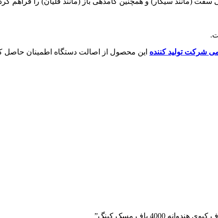
سفت (مانند سیگار) و همچنین کامدهی باز (مانند قلیان) را فراهم کر
.
 شرکت تولید کننده
این محصول از اصالت دستگاه اطمینان حاصل کن
 4000 پاف مسک کینگ”