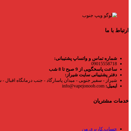
ارتباط با ما
شماره تماس و واتساپ پشتیبانی:
09015558718
ساعت پاسخگویی از 9 صبح تا 8 شب
دفتر پشتیبانی سایت شیراز:
شیراز - سفیر جنوبی - میدان پاسارگاد - جنب درمانگاه اقبال - س
ایمیل:
info@vapejonoob.com
خدمات مشتریان
حساب کاربری من