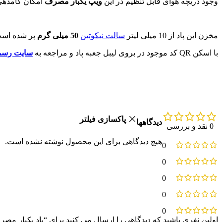
وجود دریچه هوای قابل تنظیم در این
ویپ یکبار مصرف
امکان کامدهی 
مخزن این پاد از 10 میلی لیتر
سالت نیکوتین
50 میلی گرم
پر شده است
با اسکن QR کد موجود در بروی لیبل جعبه پاد و مراجعه به
سایت رسمی
پاکسازی فیلتر
دیدگاهها
0 نقد و بررسی
هیچ دیدگاهی برای این محصول نوشته نشده است.
0
0
0
0
0
اولین نفری باشید که دیدگاهی را ارسال می کنید برای “پاد یکبار مصرف کیوی هندوانه