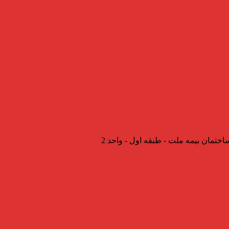
اختمان بیمه ملت - طبقه اول - واحد 2