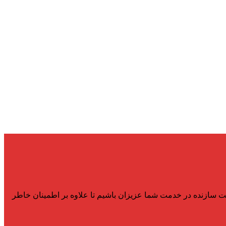
سازنده در خدمت شما عزیزان باشیم تا علاوه بر اطمینان خاطر