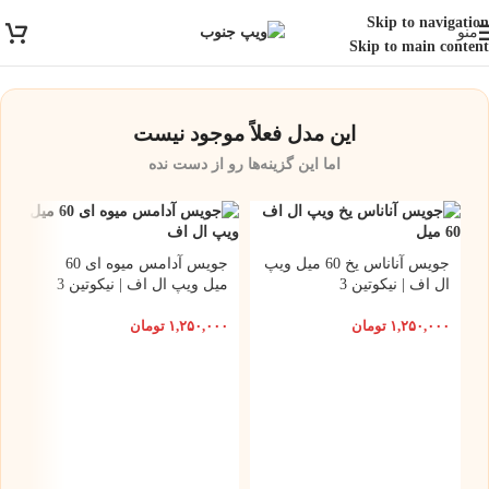
ارسال رایگان برای خرید بالای 3 تومن | ارسال شیراز فوری و مابقی شهرها با
Skip to navigation
منو
پست و تیپاکس
Skip to main content
این مدل فعلاً موجود نیست
اما این گزینه‌ها رو از دست نده
جویس آناناس یخ 60 میل ویپ
جویس آدامس میوه ای 60
ال اف | نیکوتین 3
میل ویپ ال اف | نیکوتین 3
۱,۲۵۰,۰۰۰
تومان
۱,۲۵۰,۰۰۰
تومان
وی