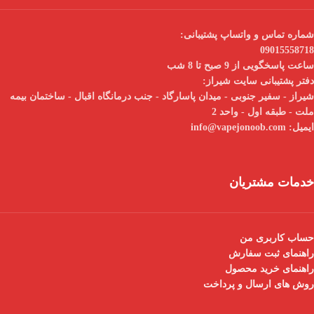
شماره تماس و واتساپ پشتیبانی:
09015558718
ساعت پاسخگویی از 9 صبح تا 8 شب
دفتر پشتیبانی سایت شیراز:
شیراز - سفیر جنوبی - میدان پاسارگاد - جنب درمانگاه اقبال - ساختمان بیمه
ملت - طبقه اول - واحد 2
ایمیل:
info@vapejonoob.com
خدمات مشتریان
حساب کاربری من
راهنمای ثبت سفارش
راهنمای خرید محصول
روش های ارسال و پرداخت