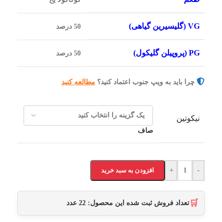
VG (گلیسیرین گیاهی)
50 درصد
PG (پروپیلن گلیکول)
50 درصد
چرا باید به ویپ جنوب اعتماد کنید؟
مطالعه کنید
نیکوتین
صاف
-
+
افزودن به سبد خرید
🛒
تعداد فروش ثبت شده این محصول:
22
عدد