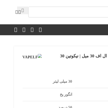
 نیکوتین 30
30 میلی لیتر
انگور یخ
50 درصد