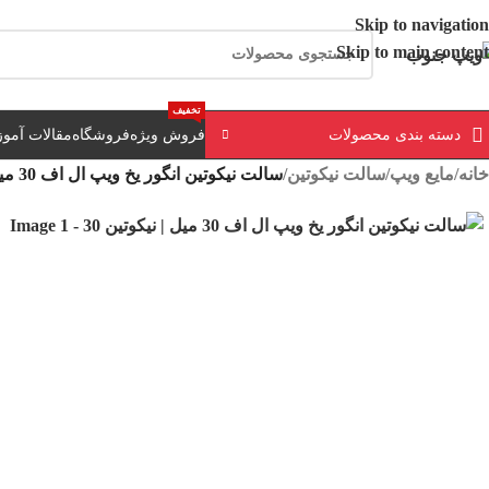
ارسال رایگان برای خرید بالای 3 تومن | ارسال 
Skip to navigation
Skip to main content
تخفیف
دسته بندی محصولات
فروش ویژه
فروشگاه
مقالات آمو
خانه
/
مایع ویپ
/
سالت نیکوتین
/
سالت نیکوتین انگور یخ ویپ ال اف 30 میل | نیکوتین 30