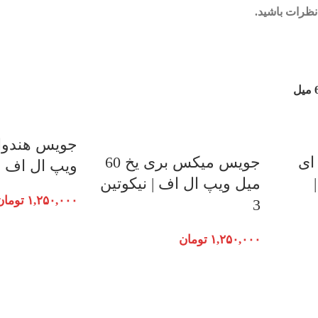
نظرات باشید.
ای
جویس میکس بری یخ 60
ویپ ال اف | ن
میل ویپ ال اف | نیکوتین
۱,۲۵۰,۰۰۰
تومان
3
۱,۲۵۰,۰۰۰
تومان