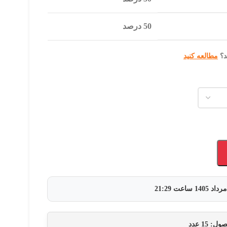
50 درصد
د؟
مطالعه کنید
ساعت
21:29
حصول:
15
عدد