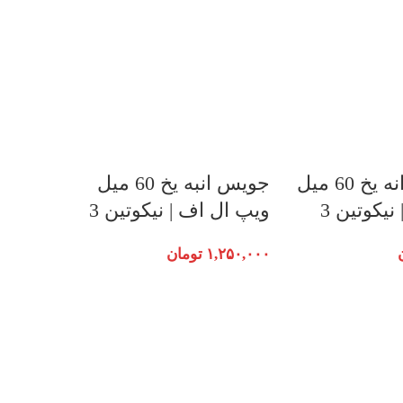
جویس هندوانه یخ 60 میل
جویس انبه یخ 60 میل
یکوتین 3
ویپ ال اف | نیکوتین 3
۱,۲۵۰,۰۰۰
تومان