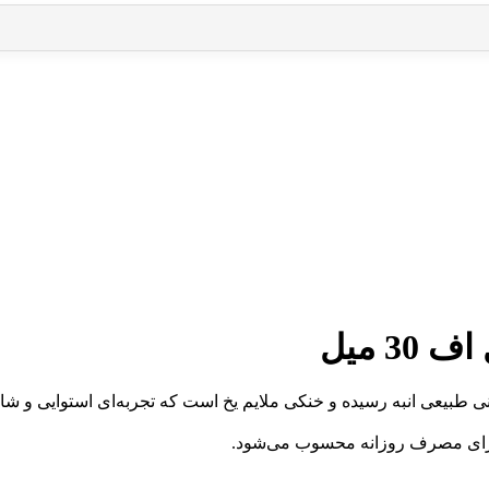
3 میل
اف 30 میل ترکیبی جذاب از شیرینی طبیعی انبه رسیده و خنکی ملایم یخ است که تجربه‌ای 