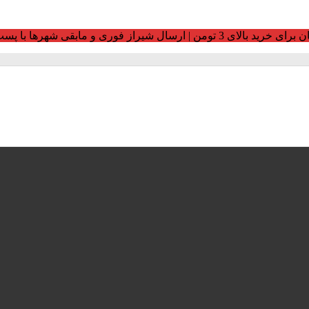
ومن | ارسال شیراز فوری و مابقی شهرها با پست و تیپاکس