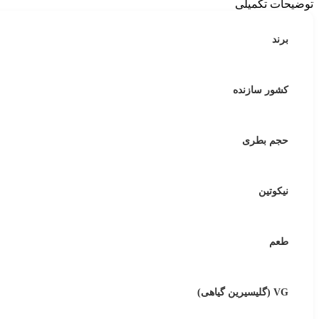
توضیحات تکمیلی
برند
کشور سازنده
حجم بطری
نیکوتین
طعم
VG (گلیسیرین گیاهی)