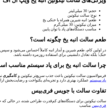
ویژگی‌های سالت نیکوتین انبه یخ ویپ ال اف
حجم: 30 میلی‌لیتر
نوع: سالت نیکوتین
طعم: انبه شیرین همراه با خنکی یخ
میزان نیکوتین: 30 میلی‌گرم
مناسب دستگاه‌های پاد با توان پایین
طعم سالت انبه یخ چگونه است؟
در اولین کام، طعم شیرین و آبدار انبه کاملاً احساس می‌شود و سپس 
خنک؛ بلکه تعادل دلنشینی برای استفاده روزمره داشته باشد.
چرا سالت انبه یخ برای پاد سیستم مناسب ا
فرمولاسیون سالت نیکوتین باعث جذب سریع‌تر نیکوتین و
کامگیری
نر
پاد سیستم
عملکرد بهتری دارد و تجربه‌ای یکنواخت و رضایت‌بخش ارائ
تفاوت سالت با جویس فری‌بیس
سالت نیکوتین برای دستگاه‌های کم‌قدرت طراحی شده، در حالی که 
فری‌بیس
مناسب