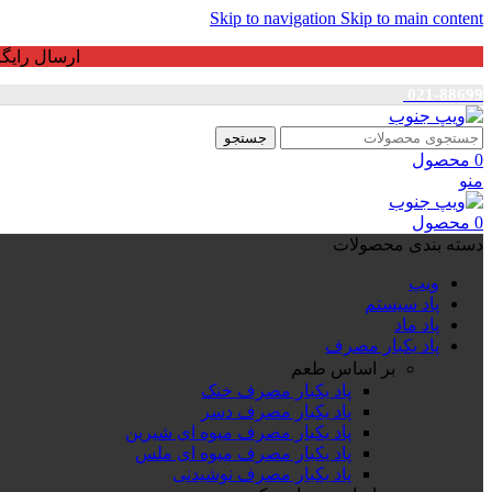
Skip to navigation
Skip to main content
ارسال رایگان برای خرید بالای 3 ت
021-88699
جستجو
0
محصول
منو
0
محصول
دسته بندی محصولات
ویپ
پاد سیستم
پاد ماد
پاد یکبار مصرف
بر اساس طعم
پاد یکبار مصرف خنک
پاد یکبار مصرف دسر
پاد یکبار مصرف میوه ای شیرین
پاد یکبار مصرف میوه ای ملس
پاد یکبار مصرف نوشیدنی