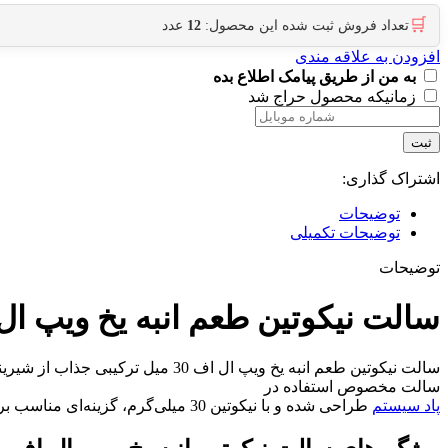
🛒
تعداد فروش ثبت شده این محصول:
12
عدد
افزودن به علاقه مندی
به من از طریق پیامک اطلاع بده
زمانیکه محصول حراج شد
ثبت
اشتراک گذاری:
توضیحات
توضیحات تکمیلی
توضیحات
سالت نیکوتین طعم انبه یخ ویپ ال اف 0
سالت نیکوتین طعم انبه یخ ویپ ال 
سالت مخصوص استفاده در
پاد سیستم
طراحی شده و با نیکوتین 30 میلی‌گرم، گزینه‌ای مناسب برای مصرف روزانه محسوب می‌شود.