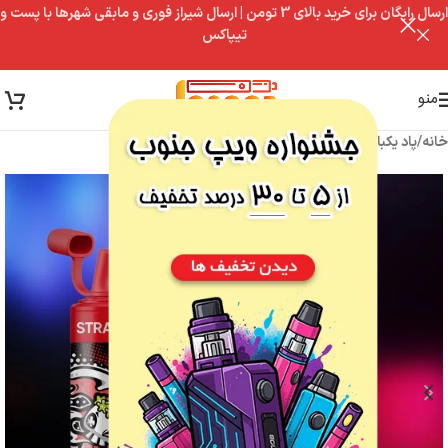
ارسال رایگان برای خرید بالای 3 تومن | ارسال شیراز فوری و مابقی شهرها با پست و
تیپاکس
منو
خانه
/
پاد یکبار مصرف
/
پاد یکبار مصرف 9000 پاف