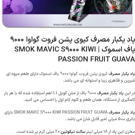
پاد یکبار مصرف کیوی پشن فروت گواوا 9000
پاف اسموک |
SMOK MAVIC S9000 KIWI
PASSION FRUIT GUAVA
پاد یکبار مصرف
کیوی پشن فروت گواوا 9000 پاف اسموک
دارای طعم میوه ای
شیرین و ظاهری زیبا و استوانه ای می باشد.
در این
پاد یکبار مصرف
9000 پاف
از مش کویل 1.1 اهم استفاده شده که با هر بار
کامگیری از دستگاه، همان طعم و کلود کام اول را احساس می کنید.
پاد یکبار مصر
ف
SMOK MAVIC S9000 KIWI PASSION FRUIT GUAVA
دارای
باتری 500 میلی آمپر قابل شارژ می باشد .
مخزن این پاد از 18 میلی لیتر
سالت نیکوتین
20 میلی گرم
پر شده است.