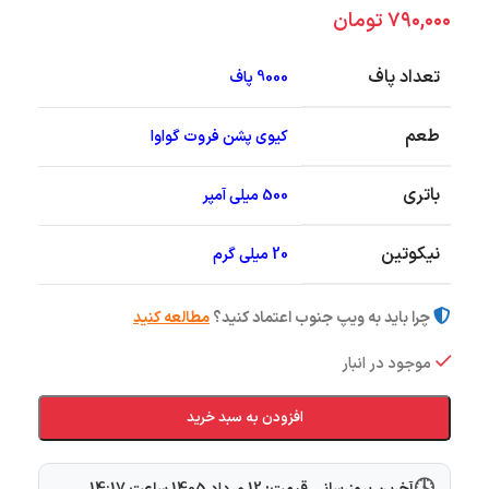
۷۹۰,۰۰۰
تومان
تعداد پاف
9000 پاف
طعم
کیوی پشن فروت گواوا
باتری
500 میلی آمپر
نیکوتین
20 میلی گرم
چرا باید به ویپ جنوب اعتماد کنید؟
مطالعه کنید
موجود در انبار
افزودن به سبد خرید