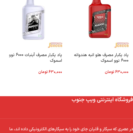
پاد یکبار مصرف هلو انبه هندوانه
پاد یکبار مصرف آبنبات 6000 نوو
6000 نوو اسموک
اسموک
۶۳۰,۰۰۰
تومان
۶۳۰,۰۰۰
تومان
فروشگاه اینترنتی ویپ جنوب
در عصری که سیگار و قلیان جای خود را به سیگارهای الکترونیکی داده اند، ما