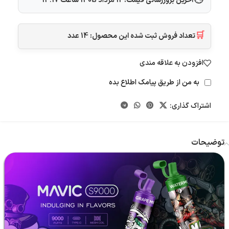
🕓
آخرین بروزرسانی قیمت:
12 مرداد 1405
ساعت
14:17
🛒
تعداد فروش ثبت شده این محصول:
14
عدد
افزودن به علاقه مندی
به من از طریق پیامک اطلاع بده
اشتراک گذاری:
توضیحات