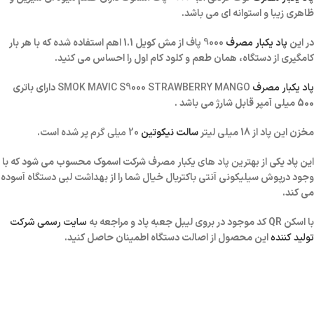
ظاهری زیبا و استوانه ای می باشد.
در این
پاد یکبار مصرف
9000 پاف
از مش کویل 1.1 اهم استفاده شده که با هر بار
کامگیری از دستگاه، همان طعم و کلود کام اول را احساس می کنید.
پاد یکبار مصر
ف
SMOK MAVIC S9000 STRAWBERRY MANGO
دارای باتری
500 میلی آمپر قابل شارژ می باشد .
مخزن این پاد از 18 میلی لیتر
سالت نیکوتین
20 میلی گرم
پر شده است.
این پاد یکی از
بهترین پاد های یکبار مصرف
شرکت اسموک محسوب می شود که با
وجود درپوش سیلیکونی آنتی باکتریال خیال شما را از بهداشت لبی دستگاه آسوده
می کند.
با اسکن QR کد موجود در بروی لیبل جعبه پاد و مراجعه به
سایت رسمی شرکت
تولید کننده
این محصول از اصالت دستگاه اطمینان حاصل کنید.