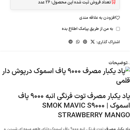
🛒
تعداد فروش ثبت شده این محصول:
26
عدد
افزودن به علاقه مندی
به من از طریق پیامک اطلاع بده
اشتراک گذاری:
توضیحات
پاد یکبار مصرف توت فرنگی انبه 9000 پاف
اسموک | SMOK
MAVIC S9000
STRAWBERRY MANGO
پاد یکبار مصرف
توت فرنگی انبه 9000 پاف اسموک
دارای طعم میوه ای شیرین و