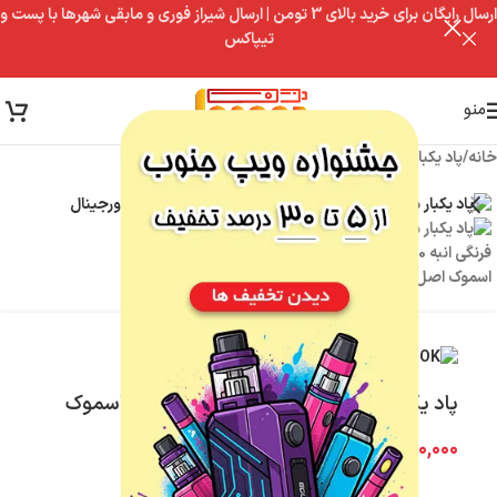
ارسال رایگان برای خرید بالای 3 تومن | ارسال شیراز فوری و مابقی شهرها با پست و
تیپاکس
منو
خانه
/
پاد یکبار مصرف
/
پاد یکبار مصرف 9000 پاف
پاد یکبار مصرف توت فرنگی انبه 9000 پاف اسموک
۷۹۰,۰۰۰
تومان