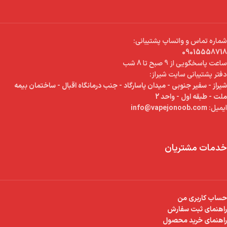
شماره تماس و واتساپ پشتیبانی:
09015558718
ساعت پاسخگویی از 9 صبح تا 8 شب
دفتر پشتیبانی سایت شیراز:
شیراز - سفیر جنوبی - میدان پاسارگاد - جنب درمانگاه اقبال - ساختمان بیمه
ملت - طبقه اول - واحد 2
ایمیل:
info@vapejonoob.com
خدمات مشتریان
حساب کاربری من
راهنمای ثبت سفارش
راهنمای خرید محصول