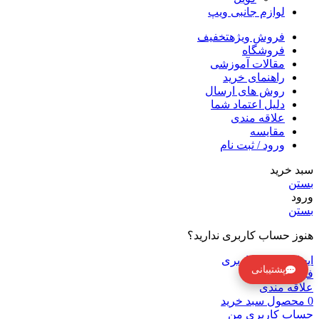
لوازم جانبی ویپ
فروش ویژه
تخفیف
فروشگاه
مقالات آموزشی
راهنمای خرید
روش های ارسال
دلیل اعتماد شما
علاقه مندی
مقایسه
ورود / ثبت نام
سبد خرید
بستن
ورود
بستن
هنوز حساب کاربری ندارید؟
ایجاد حساب کاربری
پشتیبانی
فروشگاه
علاقه مندی
0
محصول
سبد خرید
حساب کاربری من