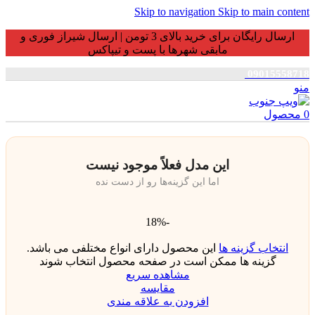
Skip to navigation
Skip to main content
ارسال رایگان برای خرید بالای 3 تومن | ارسال شیراز فوری و
مابقی شهرها با پست و تیپاکس
09015558718
منو
0
محصول
این مدل فعلاً موجود نیست
اما این گزینه‌ها رو از دست نده
-18%
انتخاب گزینه ها
این محصول دارای انواع مختلفی می باشد.
گزینه ها ممکن است در صفحه محصول انتخاب شوند
مشاهده سریع
مقایسه
افزودن به علاقه مندی