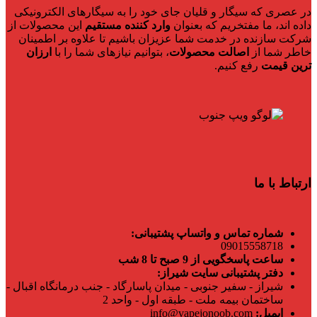
در عصری که سیگار و قلیان جای خود را به سیگارهای الکترونیکی
داده اند، ما مفتخریم که بعنوان
وارد کننده مستقیم
این محصولات از
شرکت سازنده در خدمت شما عزیزان باشیم تا علاوه بر اطمینان
خاطر شما از
اصالت محصولات
، بتوانیم نیازهای شما را با
ارزان
ترین قیمت
رفع کنیم.
ارتباط با ما
شماره تماس و واتساپ پشتیبانی:
09015558718
ساعت پاسخگویی از 9 صبح تا 8 شب
دفتر پشتیبانی سایت شیراز:
شیراز - سفیر جنوبی - میدان پاسارگاد - جنب درمانگاه اقبال -
ساختمان بیمه ملت - طبقه اول - واحد 2
ایمیل:
info@vapejonoob.com