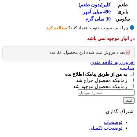
طعم
کلیر(بدون طعم)
باتری
490 میلی آمپر
نیکوتین
30 میلی گرم
چرا باید به ویپ جنوب اعتماد کنید؟
مطالعه کنید
در انبار موجود نمی باشد
🛒
تعداد فروش ثبت شده این محصول:
23
عدد
افزودن به علاقه مندی
مقایسه
به من از طریق پیامک اطلاع بده
زمانیکه محصول حراج شد
زمانیکه محصول موجود شد
ثبت
اشتراک گذاری:
توضیحات
توضیحات تکمیلی