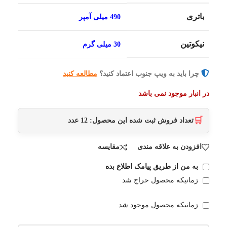
باتری
490 میلی آمپر
نیکوتین
30 میلی گرم
چرا باید به ویپ جنوب اعتماد کنید؟
مطالعه کنید
در انبار موجود نمی باشد
🛒
تعداد فروش ثبت شده این محصول:
12
عدد
افزودن به علاقه مندی
مقایسه
به من از طریق پیامک اطلاع بده
زمانیکه محصول حراج شد
زمانیکه محصول موجود شد