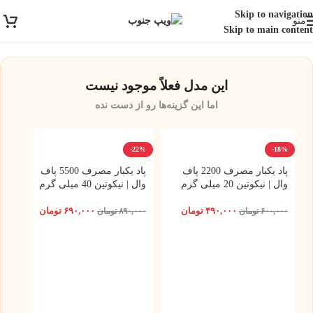
ارسال رایگان برای خرید بالای 3 تومن | ارسال شیراز فوری و مابقی شهرها با
Skip to navigation
منو
پست و تیپاکس
Skip to main content
این مدل فعلاً موجود نیست
اما این گزینه‌ها رو از دست نده
-22%
-18%
پاد یکبار مصرف 2200 پاف
پاد یکبار مصرف 5500 پاف
وال | نیکوتین 20 میلی گرم
وال | نیکوتین 40 میلی گرم
۴۹۰,۰۰۰
تومان
۶۹۰,۰۰۰
تومان
۶۰۰,۰۰۰
تومان
۸۹۰,۰۰۰
تومان
2%
وا