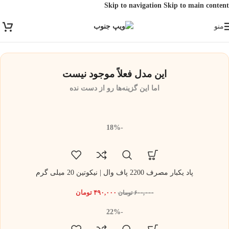
Skip to navigation
Skip to main content
ارسال رایگان برای خرید بالای 3 تومن | ارسال شیراز فوری و مابقی شهرها با
منو
پست و تیپاکس
این مدل فعلاً موجود نیست
اما این گزینه‌ها رو از دست نده
-18%
پاد یکبار مصرف 2200 پاف وال | نیکوتین 20 میلی گرم
۴۹۰,۰۰۰
تومان
۶۰۰,۰۰۰
تومان
-22%