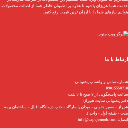
خدمت شما عزیزان باشیم تا علاوه بر اطمینان خاطر شما از
اصالت محصولات
،
بتوانیم نیازهای شما را با
ارزان ترین قیمت
رفع کنیم.
ارتباط با ما
شماره تماس و واتساپ پشتیبانی:
09015558718
ساعت پاسخگویی از 9 صبح تا 8 شب
دفتر پشتیبانی سایت شیراز:
شیراز - سفیر جنوبی - میدان پاسارگاد - جنب درمانگاه اقبال - ساختمان بیمه
ملت - طبقه اول - واحد 2
ایمیل:
info@vapejonoob.com