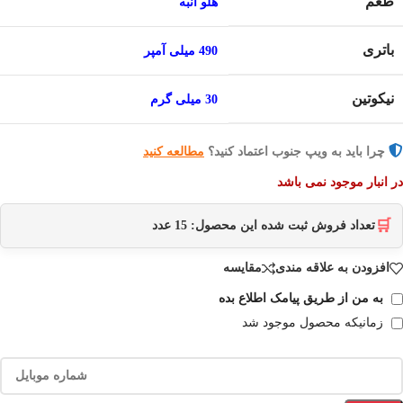
طعم
هلو انبه
باتری
490 میلی آمپر
نیکوتین
30 میلی گرم
چرا باید به ویپ جنوب اعتماد کنید؟
مطالعه کنید
در انبار موجود نمی باشد
🛒
تعداد فروش ثبت شده این محصول:
15
عدد
افزودن به علاقه مندی
مقایسه
به من از طریق پیامک اطلاع بده
زمانیکه محصول موجود شد