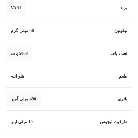
برند
VAAL
نیکوتین
30 میلی گرم
تعداد پاف
5000 پاف
طعم
هلو انبه
باتری
490 میلی آمپر
ظرفیت ایجوس
10 میلی لیتر