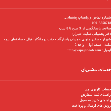
شماره تماس و واتساپ پشتیبانی:
09015558718
ساعت پاسخگویی از 9 صبح تا 8 شب
دفتر پشتیبانی سایت شیراز:
شیراز - سفیر جنوبی - میدان پاسارگاد - جنب درمانگاه اقبال - ساختمان بیمه
ملت - طبقه اول - واحد 2
ایمیل:
info@vapejonoob.com
خدمات مشتریان
حساب کاربری من
راهنمای ثبت سفارش
راهنمای خرید محصول
روش های ارسال و پرداخت