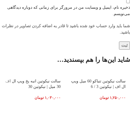
ذخیره نام، ایمیل و وبسایت من در مرورگر برای زمانی که دوباره دیدگاهی
می‌نویسم.
شما باید وارد حساب خود شده باشید تا قادر به اضافه کردن تصاویر در نظرات
باشید.
شاید این‌ها را هم بپسندید…
سالت نیکوتین تنباکو 60 میل ویپ
سالت نیکوتین انبه یخ ویپ ال اف
ال اف | نیکوتین 3 / 6
30 میل | نیکوتین 30
۱,۲۵۰,۰۰۰
تومان
۱,۰۳۰,۰۰۰
تومان