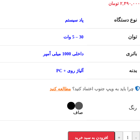
۲,۴۹۰,۰۰۰
تومان
نوع دستگاه
پاد سیستم
توان
30 – 5 وات
باتری
داخلی 1000 میلی آمپر
بدنه
آلیاژ روی + PC
چرا باید به ویپ جنوب اعتماد کنید؟
مطالعه کنید
رنگ
صاف
-
+
افزودن به سبد خرید