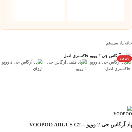
۰
خانه
/
پاد سیستم
ناموجود
پاد آرگاس جی 2 ووپو – VOOPOO ARGUS G2