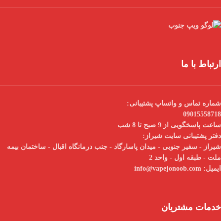
ارتباط با ما
شماره تماس و واتساپ پشتیبانی:
09015558718
ساعت پاسخگویی از 9 صبح تا 8 شب
دفتر پشتیبانی سایت شیراز:
شیراز - سفیر جنوبی - میدان پاسارگاد - جنب درمانگاه اقبال - ساختمان بیمه
ملت - طبقه اول - واحد 2
ایمیل:
info@vapejonoob.com
خدمات مشتریان