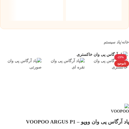
۰
خانه
/
پاد سیستم
-23%
ناموجود
پاد آرگاس پی وان ووپو – VOOPOO ARGUS P1