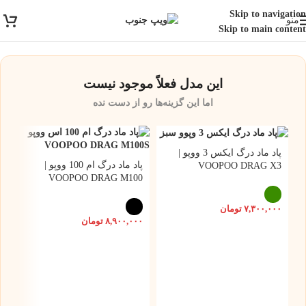
ارسال رایگان برای خرید بالای 3 تومن | ارسال شیراز فوری و مابقی شهرها با
Skip to navigation
منو
پست و تیپاکس
Skip to main content
این مدل فعلاً موجود نیست
اما این گزینه‌ها رو از دست نده
پاد ماد درگ ایکس 3 ووپو |
پاد ماد درگ ام 100 ووپو |
VOOPOO DRAG X3
VOOPOO DRAG M100
۷,۳۰۰,۰۰۰
تومان
۸,۹۰۰,۰۰۰
تومان
2