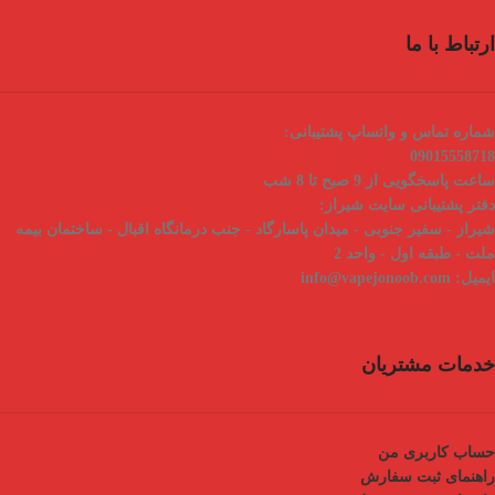
ارتباط با ما
شماره تماس و واتساپ پشتیبانی:
09015558718
ساعت پاسخگویی از 9 صبح تا 8 شب
دفتر پشتیبانی سایت شیراز:
شیراز - سفیر جنوبی - میدان پاسارگاد - جنب درمانگاه اقبال - ساختمان بیمه
ملت - طبقه اول - واحد 2
ایمیل:
info@vapejonoob.com
خدمات مشتریان
حساب کاربری من
راهنمای ثبت سفارش