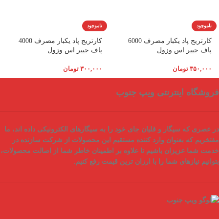
ناموجود
ناموجود
کارتریج پاد یکبار مصرف 6000
کارتریج پاد یکبار مصرف 4000
پاف جییر اس وزول
پاف جییر اس وزول
۳۵۰,۰۰۰
تومان
۳۰۰,۰۰۰
تومان
فروشگاه اینترنتی ویپ جنوب
در عصری که سیگار و قلیان جای خود را به سیگارهای الکترونیکی داده اند، ما
مفتخریم که بعنوان
وارد کننده مستقیم
این محصولات از شرکت سازنده در
خدمت شما عزیزان باشیم تا علاوه بر اطمینان خاطر شما از
اصالت محصولات
،
بتوانیم نیازهای شما را با
ارزان ترین قیمت
رفع کنیم.