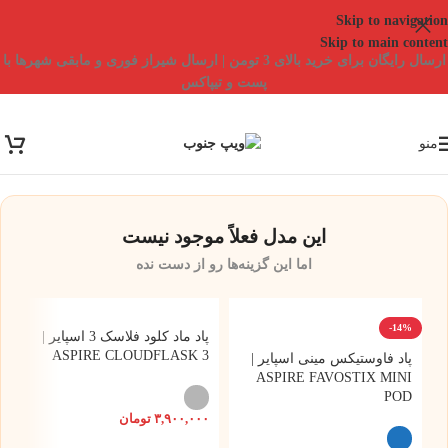
Skip to navigation
Skip to main content
ارسال رایگان برای خرید بالای 3 تومن | ارسال شیراز فوری و مابقی شهرها با
پست و تیپاکس
منو
این مدل فعلاً موجود نیست
اما این گزینه‌ها رو از دست نده
-14%
پاد ماد کلود فلاسک 3 اسپایر |
ASPIRE CLOUDFLASK 3
پاد فاوستیکس مینی اسپایر |
ASPIRE FAVOSTIX MINI
POD
۳,۹۰۰,۰۰۰
تومان