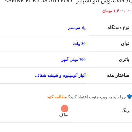
پاد فلکسوس آیو اسپایر | ASPIRE FLEXUS AIO POD
۱,۶۰۰,۰۰۰
تومان
نوع دستگاه
پاد سیستم
توان
30 وات
باتری
700 میلی آمپر
ساختار بدنه
آلیاژ آلومینیوم و شیشه شفاف
چرا باید به ویپ جنوب اعتماد کنید؟
مطالعه کنید
رنگ
صاف