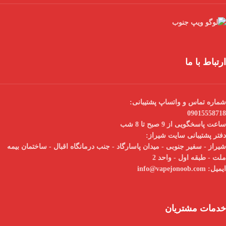
ارتباط با ما
شماره تماس و واتساپ پشتیبانی:
09015558718
ساعت پاسخگویی از 9 صبح تا 8 شب
دفتر پشتیبانی سایت شیراز:
شیراز - سفیر جنوبی - میدان پاسارگاد - جنب درمانگاه اقبال - ساختمان بیمه
ملت - طبقه اول - واحد 2
ایمیل:
info@vapejonoob.com
خدمات مشتریان