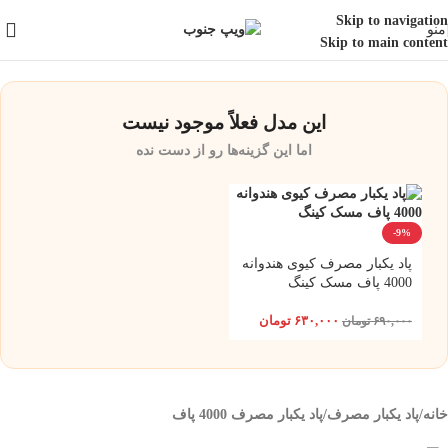
ارسال رایگان برای خرید بالای 3 تومن | ارسال شیراز فوری و مابقی شهرها با
Skip to navigation
منو
پست و تیپاکس
Skip to main content
این مدل فعلاً موجود نیست
اما این گزینه‌ها رو از دست نده
-9%
پاد یکبار مصرف کیوی هندوانه
4000 پاف مسک کینگ
۶۳۰,۰۰۰
تومان
۶۹۰,۰۰۰
تومان
خانه
/
پاد یکبار مصرف
/
پاد یکبار مصرف 4000 پاف