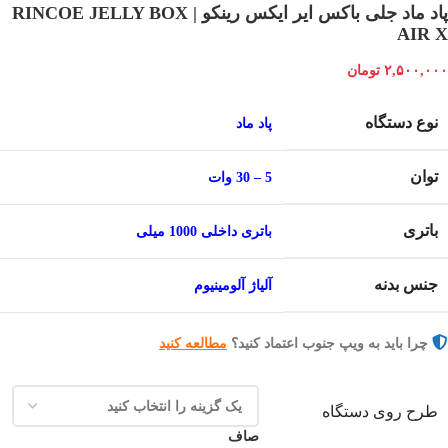
پاد ماد جلی باکس ایر ایکس رینکو | RINCOE JELLY BOX
AIR X
۲,۵۰۰,۰۰۰
تومان
نوع دستگاه
پاد ماد
توان
5 – 30 وات
باتری
باتری داخلی 1000 میلی
جنس بدنه
آلیاژ آلومینیوم
چرا باید به ویپ جنوب اعتماد کنید؟
مطالعه کنید
طرح روی دستگاه
صاف