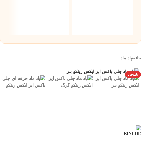
T
۰۰
خانه
/
پاد ماد
ناموجود