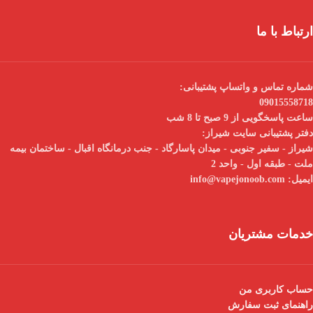
ارتباط با ما
شماره تماس و واتساپ پشتیبانی:
09015558718
ساعت پاسخگویی از 9 صبح تا 8 شب
دفتر پشتیبانی سایت شیراز:
شیراز - سفیر جنوبی - میدان پاسارگاد - جنب درمانگاه اقبال - ساختمان بیمه
ملت - طبقه اول - واحد 2
ایمیل:
info@vapejonoob.com
خدمات مشتریان
حساب کاربری من
راهنمای ثبت سفارش