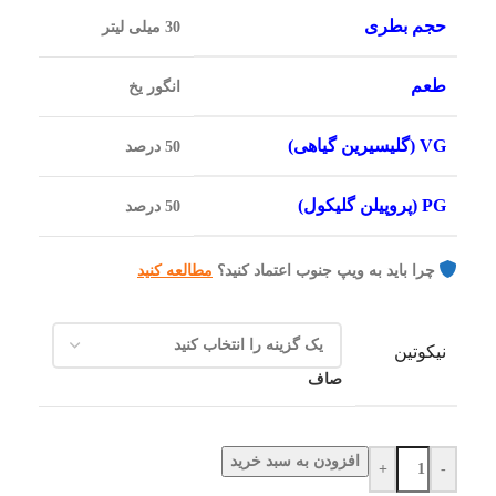
حجم بطری
30 میلی لیتر
طعم
انگور یخ
VG (گلیسیرین گیاهی)
50 درصد
PG (پروپیلن گلیکول)
50 درصد
چرا باید به ویپ جنوب اعتماد کنید؟
مطالعه کنید
نیکوتین
صاف
افزودن به سبد خرید
+
-