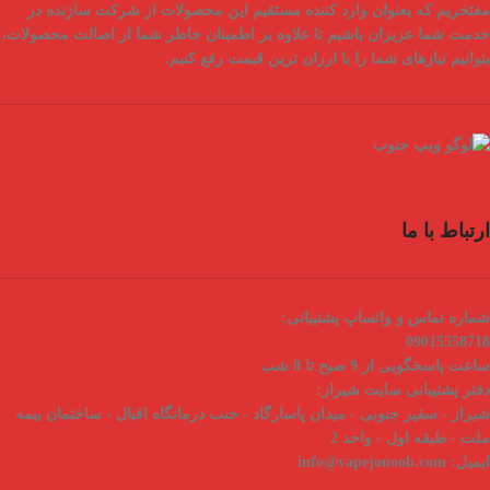
مفتخریم که بعنوان
وارد کننده مستقیم
این محصولات از شرکت سازنده در
خدمت شما عزیزان باشیم تا علاوه بر اطمینان خاطر شما از
اصالت محصولات
،
بتوانیم نیازهای شما را با
ارزان ترین قیمت
رفع کنیم.
ارتباط با ما
شماره تماس و واتساپ پشتیبانی:
09015558718
ساعت پاسخگویی از 9 صبح تا 8 شب
دفتر پشتیبانی سایت شیراز:
شیراز - سفیر جنوبی - میدان پاسارگاد - جنب درمانگاه اقبال - ساختمان بیمه
ملت - طبقه اول - واحد 2
ایمیل:
info@vapejonoob.com