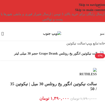
Skip to navigation
Skip to main content
ارسال رایگان برای خرید بالای 3 تومن | ارسال شیراز فوری و مابقی شهرها با
پست و تیپاکس
منو
خانه
/
مایع ویپ
/
سالت نیکوتین
-17%
سالت نیکوتین انگور یخ روتلس 30 میل | نیکوتین 35
/ 50
۱,۴۹۰,۰۰۰
تومان
۱,۷۹۰,۰۰۰
تومان