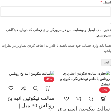
*
ایمیل
ذخیره نام، ایمیل و وبسایت من در مرورگر برای زمانی که دوباره دیدگاهی
می‌نویسم.
شما باید وارد حساب خود شده باشید تا قادر به اضافه کردن تصاویر در نظرات
باشید.
-17%
-17%
سالت نیکوتین انبه یخ
روتلس 30 میل |
سالت نیکوتین استریزی