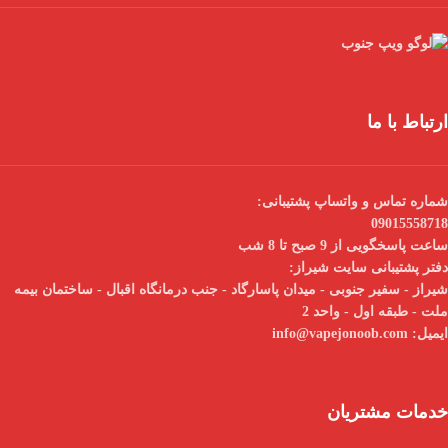
ارتباط با ما
شماره تماس و واتساپ پشتیبانی:
09015558718
ساعت پاسخگویی از 9 صبح تا 8 شب
دفتر پشتیبانی سایت شیراز:
شیراز - سفیر جنوبی - میدان پاسارگاد - جنب درمانگاه اقبال - ساختمان بیمه
ملت - طبقه اول - واحد 2
ایمیل:
info@vapejonoob.com
خدمات مشتریان