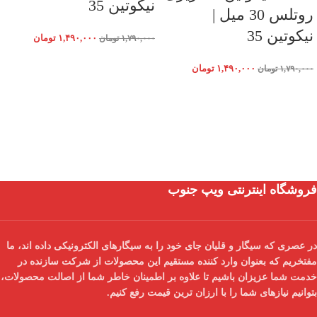
نیکوتین 35
روتلس 30 میل |
نیکوتین 35
۱,۴۹۰,۰۰۰
تومان
۱,۷۹۰,۰۰۰
تومان
۱,۴۹۰,۰۰۰
تومان
۱,۷۹۰,۰۰۰
تومان
فروشگاه اینترنتی ویپ جنوب
در عصری که سیگار و قلیان جای خود را به سیگارهای الکترونیکی داده اند، ما
مفتخریم که بعنوان
وارد کننده مستقیم
این محصولات از شرکت سازنده در
خدمت شما عزیزان باشیم تا علاوه بر اطمینان خاطر شما از
اصالت محصولات
،
بتوانیم نیازهای شما را با
ارزان ترین قیمت
رفع کنیم.