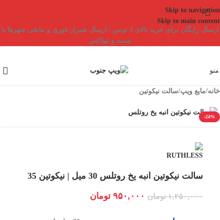
Skip to navigation
Skip to main content
ارسال رایگان برای خرید بالای 3 تومن | ارسال شیراز فوری و مابقی شهرها با
پست و تیپاکس
منو
خانه
/
مایع ویپ
/
سالت نیکوتین
-24%
سالت نیکوتین انبه یخ روتلس 30 میل | نیکوتین 35
۹۵۰,۰۰۰
تومان
۱,۲۵۰,۰۰۰
تومان