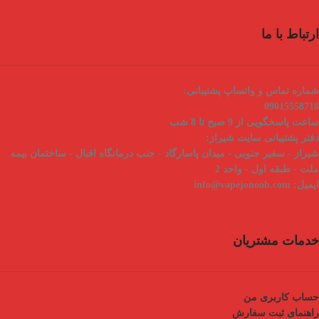
ارتباط با ما
شماره تماس و واتساپ پشتیبانی:
09015558718
ساعت پاسخگویی از 9 صبح تا 8 شب
دفتر پشتیبانی سایت شیراز:
شیراز - سفیر جنوبی - میدان پاسارگاد - جنب درمانگاه اقبال - ساختمان بیمه
ملت - طبقه اول - واحد 2
ایمیل:
info@vapejonoob.com
خدمات مشتریان
حساب کاربری من
راهنمای ثبت سفارش