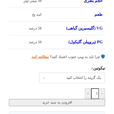
حجم بطری
30 میلی لیتر
طعم
انبه یخ
VG (گلیسیرین گیاهی)
50 درصد
PG (پروپیلن گلیکول)
50 درصد
چرا باید به ویپ جنوب اعتماد کنید؟
مطالعه کنید
نیکوتین
+
-
افزودن به سبد خرید