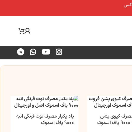
 مصرف کیوی پشن
پاد یکبار مصرف توت فرنگی انبه
وک
9000 پاف اسموک