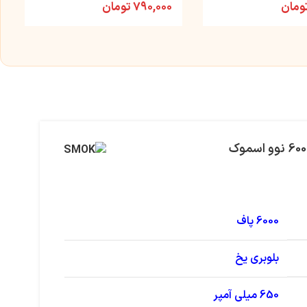
ومان
۷۹۰,۰۰۰
تومان
6000 پاف
بلوبری یخ
650 میلی آمپر