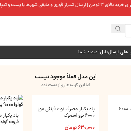
ال شیراز فوری و مابقی شهرها با پست و تیپاکس
های ارسال
دلیل اعتماد شما
این مدل فعلاً موجود نیست
اما این گزینه‌ها رو از دست نده
پاد یکبار مصرف آبنبات 6000
پاد یکبار مصرف توت فرنگی موز
6000 نوو اسموک
پاد یکبار
فروت گواوا 9000 پاف اسم
۶۳۰,۰۰۰
تومان