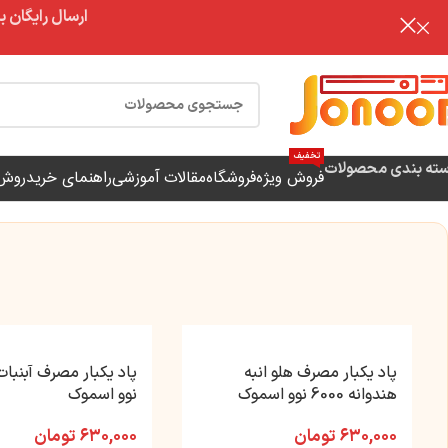
ارسال رایگان برای خرید بالای 3 تومن | ارس
تخفیف
ته بندی محصولات
فروش ویژه
فروشگاه
مقالات آموزشی
راهنمای خرید
روش 
پاد یکبار مصرف هلو انبه
هندوانه 6000 نوو اسموک
نوو اسموک
۶۳۰,۰۰۰
تومان
۶۳۰,۰۰۰
تومان