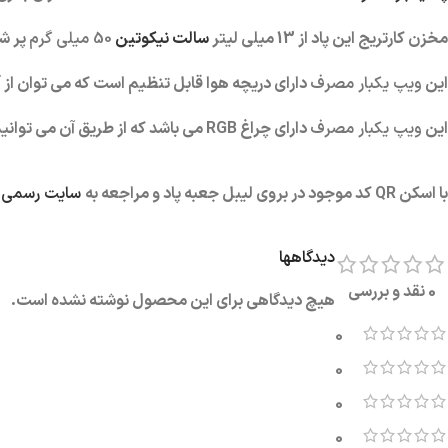
مخزن کارتریج این پاد از 13 میلی لیتر
سالت نیکوتین
50 میلی گرم
پر ش
این
ویپ یکبار مصرف
دارای دریچه هوا قابل تنظیم است که می توان از آ
این
ویپ یکبار مصرف
دارای چراغ RGB می باشد که از طریق آن می توانید از
با اسکن QR کد موجود در بروی لیبل جعبه پاد و مراجعه به
سایت رسمی ش
دیدگاهها
0 نقد و بررسی
هیچ دیدگاهی برای این محصول نوشته نشده است.
0
0
0
0