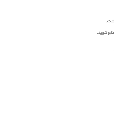
اشت.
طلع شوید.