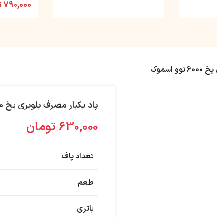
۷۹۰,۰۰۰
ت
 اسموک
پاد یکبار مصرف بلوبری یخ 6000 نوو اسموک
۶۳۰,۰۰۰
تومان
تعداد پاف
طعم
باتری