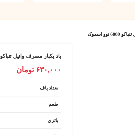
6 نوو اسموک
پاد یکبار مصرف وانیل تنباکو 6000 نوو اسموک
۶۳۰,۰۰۰
تومان
تعداد پاف
طعم
باتری