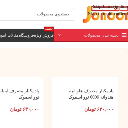
ارسال رایگان برای خرید بالای 3 تومن | ارسال 
Skip to navigation
Skip to main content
تخفیف
دسته بندی محصولات
فروش ویژه
فروشگاه
مقالات آمو
پاد یکبار مصرف هلو انبه
هندوانه 6000 نوو اسموک
نوو اسموک
۶۳۰,۰۰۰
تومان
۶۳۰,۰۰۰
تومان