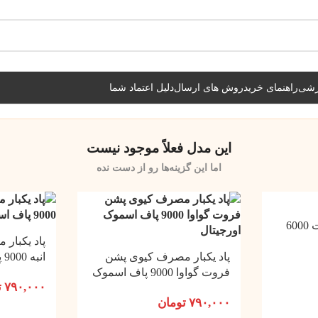
شیراز فوری و مابقی شهرها با پست و تیپاکس
زشی
راهنمای خرید
روش های ارسال
دلیل اعتماد شما
این مدل فعلاً موجود نیست
اما این گزینه‌ها رو از دست نده
پاد یکبار مصرف آبنبات 6000
پاد یکبار
پاد یکبار مصرف کیوی پشن
انبه 9000 پاف اسموک
فروت گواوا 9000 پاف اسموک
۷۹۰,۰۰۰
ت
۷۹۰,۰۰۰
تومان