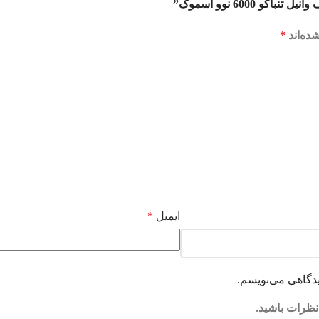
6000 نوو اسموک”
ده‌اند
*
ایمیل
*
یدگاهی می‌نویسم.
نظرات باشید.