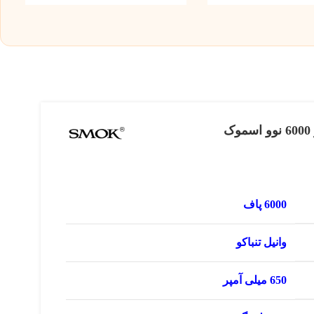
6000 پاف
وانیل تنباکو
650 میلی آمپر