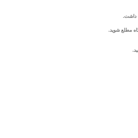
) داشت.
اه مطلع شوید.
د.