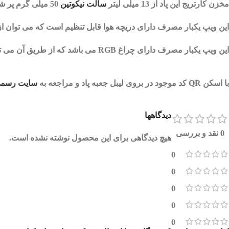
مخزن کارتریج این پاد از 13 میلی لیتر
سالت نیکوتین
50 میلی گرم
پر ش
این
ویپ یکبار مصرف
دارای دریچه هوا قابل تنظیم است که می توان از 
این
ویپ یکبار مصرف
دارای چراغ RGB می باشد که از طریق آن می توانید از
با اسکن QR کد موجود در بروی لیبل جعبه پاد و مراجعه به
سایت رسمی 
دیدگاهها
0 نقد و بررسی
هیچ دیدگاهی برای این محصول نوشته نشده است.
0
0
0
0
0