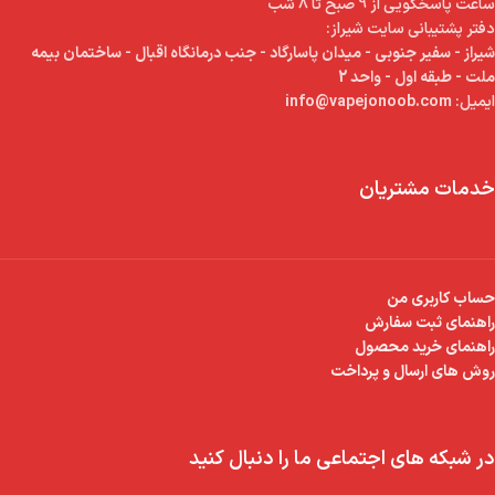
ساعت پاسخگویی از 9 صبح تا 8 شب
دفتر پشتیبانی سایت شیراز:
شیراز - سفیر جنوبی - میدان پاسارگاد - جنب درمانگاه اقبال - ساختمان بیمه
ملت - طبقه اول - واحد 2
ایمیل:
info@vapejonoob.com
خدمات مشتریان
حساب کاربری من
راهنمای ثبت سفارش
راهنمای خرید محصول
روش های ارسال و پرداخت
در شبکه های اجتماعی ما را دنبال کنید