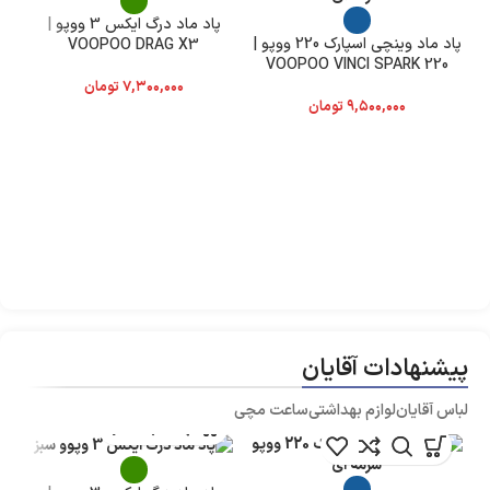
پاد ماد درگ ایکس 3 ووپو |
پاد ماد وینچی اسپارک 220 ووپو |
VOOPOO DRAG X3
VOOPOO VINCI SPARK 220
۷,۳۰۰,۰۰۰
تومان
۹,۵۰۰,۰۰۰
تومان
25000 پاف | 
پیشنهادات آقایان
لباس آقایان
لوازم بهداشتی
ساعت مچی