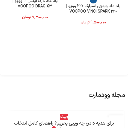
پاد ماد درگ ایکس 3 ووپو |
پاد ماد وینچی اسپارک 220 ووپو |
VOOPOO DRAG X3
VOOPOO VINCI SPARK 220
۷,۳۰۰,۰۰۰
تومان
۹,۵۰۰,۰۰۰
تومان
25000 پاف | 
مجله وودمارت
ویپنگ
14
برای هدیه دادن چه ویپی بخریم؟ راهنمای کامل انتخاب
مرداد
0