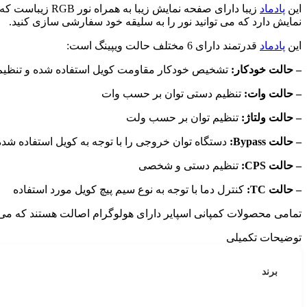
این
پادماد
نمایش دارد که می توانید نور را به سلیقه خود سفارشی سازی کنید.
این
پادماد
قدرتمند دارای 6 مختلف حالت ویپینگ است:
– حالت خودکار:
تشخیص خودکار مقاومت کویل استفاده شده و تنظیم
– حالت وات:
تنظیم دستی توان بر حسب وات
– حالت ولتاژ:
تنظیم توان بر حسب ولت
– حالت Bypass:
دستگاه توان خروجی را با توجه به کویل استفاده شده
– حالت CPS:
تنظیم دستی و شخصی
– حالت TC:
کنترل دما با توجه به نوع سیم پیچ کویل مورد استفاده
تمامی محصولات کمپانی اسپایر دارای هولوگرام اصالت هستند که می 
توضیحات تکمیلی
برند