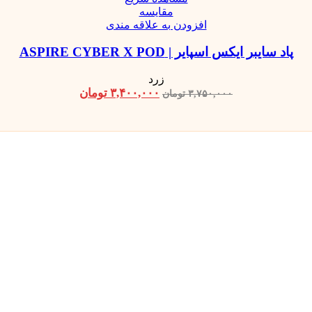
مقایسه
افزودن به علاقه مندی
پاد سایبر ایکس اسپایر | ASPIRE CYBER X POD
زرد
۳,۴۰۰,۰۰۰
تومان
۳,۷۵۰,۰۰۰
تومان