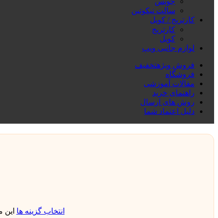
جویس
سالت نیکوتین
کارتریج / کویل
کارتریج
کویل
لوازم جانبی ویپ
فروش ویژه
تخفیف
فروشگاه
مقالات آموزشی
راهنمای خرید
روش های ارسال
دلیل اعتماد شما
انتخاب گزینه ها
این 