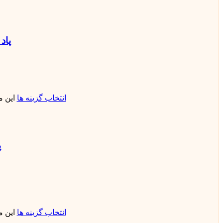
پاد ف
انتخاب گزینه ها
این 
پ
انتخاب گزینه ها
این 