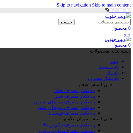
Skip to navigation
Skip to main content
021-88699
ارسال رایگان برای خرید بالای 3 تومن | ارسال شیراز فوری و مابقی شهرها با پست و تیپاکس
جستجو
0
محصول
منو
0
محصول
دسته بندی محصولات
ویپ
پاد سیستم
پاد ماد
پاد یکبار مصرف
بر اساس طعم
پاد یکبار مصرف خنک
پاد یکبار مصرف دسر
پاد یکبار مصرف میوه ای شیرین
پاد یکبار مصرف میوه ای ملس
پاد یکبار مصرف نوشیدنی
بر اساس میزان نیکوتین
پاد یکبار مصرف نیکوتین بالا
پاد یکبار مصرف نیکوتین پایین