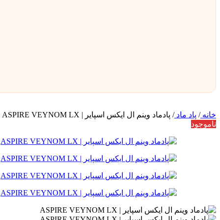
خانه
/
پاد ماد
/
پادماد وینم ال ایکس اسپایر | ASPIRE VEYNOM LX
ناموجود