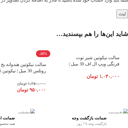
شما باید وارد حساب خود شده باشید تا قادر به اضافه کردن تصاویر در 
شاید این‌ها را هم بپسندید…
-24%
سالت نیکوتین شیر توت
فرنگی ویپ ال اف 30 میل |
سالت نیکوتین هندوانه یخ
نیکوتین 30
۱,۰۳۰,۰۰۰
تومان
50
۱,۲۵۰,۰۰۰
تومان
۹۵۰,۰۰۰
تومان
ضمانت بازگشت وجه
ضمانت اص
بازگشت وجه تا 7 روز
همه محصولا