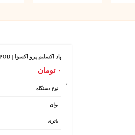
پاد اکسلیم پرو اکسوا | OXVA XLIM PRO POD
۰
تومان
نوع دستگاه
توان
باتری