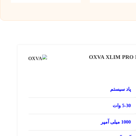
پاد سیستم
5-30 وات
1000 میلی آمپر