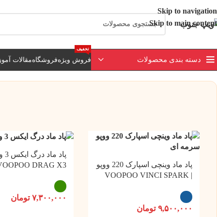
ارسال رایگان برای خرید بالای 3 تومن | ارسال 
Skip to navigation
Skip to main content
تخفیف
دسته بندی محصولات
فروش ویژه
فروشگاه
مقالات آمو
پاد ماد
پاد ماد وینچی اسپارک 220 ووپو
VOOPOO DRAG X3
| VOOPOO VINCI SPARK
220
۷,۳۰۰,۰۰۰
تومان
۹,۵۰۰,۰۰۰
تومان