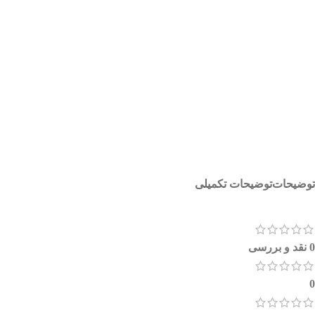
توضیحات
توضیحات تکمیلی
0 نقد و بررسی
0