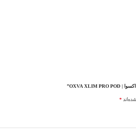
OXVA XLI”
ده‌اند
*