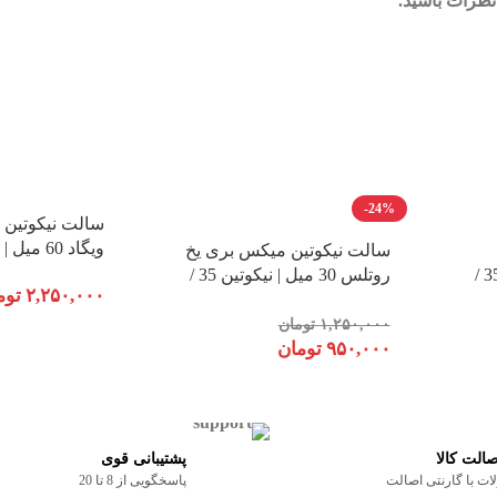
نظرات باشید.
-24%
سالت نیکوتین ب
ویگاد 60 میل | نیکوتین 12
سالت نیکوتین میکس بری یخ
روتلس 30 میل | نیکوتین 35 /
روتلس 30 میل | نیکوتین 35 /
۲,۲۵۰,۰۰۰
توم
50
۱,۲۵۰,۰۰۰
تومان
۹۵۰,۰۰۰
تومان
الت کالا
پشتیبانی قوی
ت با گارنتی اصالت
پاسخگویی از 8 تا 20